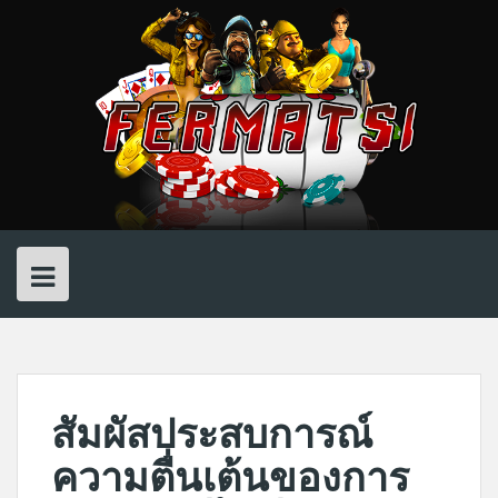
Skip
to
content
สัมผัสประสบการณ์
ความตื่นเต้นของการ