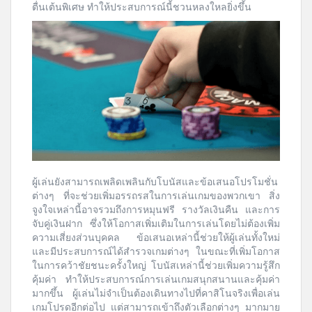
ตื่นเต้นพิเศษ ทำให้ประสบการณ์นี้ชวนหลงใหลยิ่งขึ้น
ผู้เล่นยังสามารถเพลิดเพลินกับโบนัสและข้อเสนอโปรโมชั่น
ต่างๆ ที่จะช่วยเพิ่มอรรถรสในการเล่นเกมของพวกเขา สิ่ง
จูงใจเหล่านี้อาจรวมถึงการหมุนฟรี รางวัลเงินคืน และการ
จับคู่เงินฝาก ซึ่งให้โอกาสเพิ่มเติมในการเล่นโดยไม่ต้องเพิ่ม
ความเสี่ยงส่วนบุคคล ข้อเสนอเหล่านี้ช่วยให้ผู้เล่นทั้งใหม่
และมีประสบการณ์ได้สำรวจเกมต่างๆ ในขณะที่เพิ่มโอกาส
ในการคว้าชัยชนะครั้งใหญ่ โบนัสเหล่านี้ช่วยเพิ่มความรู้สึก
คุ้มค่า ทำให้ประสบการณ์การเล่นเกมสนุกสนานและคุ้มค่า
มากขึ้น ผู้เล่นไม่จำเป็นต้องเดินทางไปที่คาสิโนจริงเพื่อเล่น
เกมโปรดอีกต่อไป แต่สามารถเข้าถึงตัวเลือกต่างๆ มากมาย