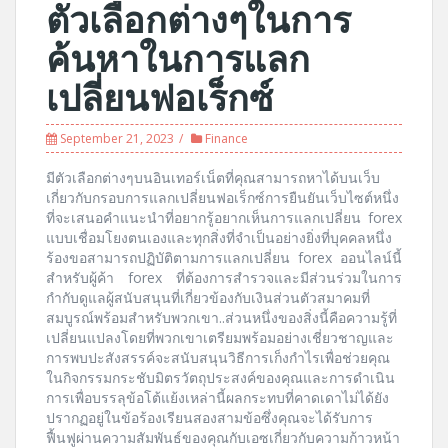
ตัวเลือกต่างๆในการ
ค้นหาในการแลก
เปลี่ยนฟอเร็กซ์
September 21, 2023
Finance
มีตัวเลือกต่างๆบนอินเทอร์เน็ตที่คุณสามารถหาได้บนเว็บ
เกี่ยวกับกรอบการแลกเปลี่ยนฟอเร็กซ์การยืนยันเว็บไซต์หนึ่ง
ที่จะเสนอคำแนะนำที่อยากรู้อยากเห็นการแลกเปลี่ยน forex
แบบเชื่อมโยงตนเองและทุกสิ่งที่จำเป็นอย่างยิ่งที่บุคคลหนึ่ง
ร้องขอสามารถปฏิบัติตามการแลกเปลี่ยน forex ออนไลน์นี้
สำหรับผู้ค้า forex ที่ต้องการสำรวจและมีส่วนร่วมในการ
กำกับดูแลผู้สนับสนุนที่เกี่ยวข้องกับเงินส่วนตัวสมาคมที่
สมบูรณ์พร้อมสำหรับพวกเขา..ส่วนหนึ่งของสิ่งนี้คือความรู้ที่
เปลี่ยนแปลงโดยที่พวกเขาเตรียมพร้อมอย่างเชี่ยวชาญและ
การพบปะสังสรรค์จะสนับสนุนวิธีการเก็งกำไรเพื่อช่วยคุณ
ในกิจกรรมกระชับมิตรวัตถุประสงค์ของคุณและการดำเนิน
การเพื่อบรรลุข้อโต้แย้งเหล่านี้ผลกระทบที่คาดเดาไม่ได้ยัง
ปรากฏอยู่ในข้อร้องเรียนสองสามข้อซึ่งคุณจะได้รับการ
ฟื้นฟูผ่านความสัมพันธ์ของคุณกับเอซเกี่ยวกับความก้าวหน้า