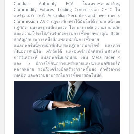
Conduct Authority FCA ในสหราชอาณาจักร,
Commodity Futures Trading Commission CFTC ใน
สหรัฐอเมริกา หรือ Australian Securities and Investments
Commission ASIC กฎระเบียบทำให้มั่นใจได้ว่านายหน้าจะ
ปฏิบัติตามมาตรฐานที่เข้มงวด โดยมอบระดับความปลอดภัย
และความโปร่งใสสำหรับกิจกรรมการซื้อขายของคุณ ปัจจัย
สำคัญอีกประการหนึ่งคือแพลตฟอร์มการซื้อขาย
แพลตฟอร์มนี้ทำหน้าที่เป็นประตูสู่ตลาดฟอเร็กซ์ และควร
เป็นมิตรกับผู้ใช้ เชื่อถือได้ และมีเครื่องมือที่จำเป็นสำหรับ
การวิเคราะห์ แพลตฟอร์มยอดนิยม เช่น MetaTrader 4
และ 5 มีการใช้กันอย่างแพร่หลายและนำเสนอฟีเจอร์ที่
หลากหลาย รวมถึงเครื่องมือสร้างกราฟขั้นสูง ตัวชี้วัดทาง
เทคนิค และความสามารถในการซื้อขายอัตโนมัติ