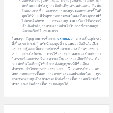
จัดการความรู้สึกของคุณ: ความรู้สึกสามารถบดบังคำ
ตัดสินและนำไปสู่การตัดสินที่หุนหันพลันแล่น ยึดมั่น
ในแผนการซื้อและการขายของคุณตลอดจนตัวชี้วัดที่
คุณได้รับ แม้ว่าอุตสาหกรรมจะเปิดเผยถึงเหตุการณ์ที่
ไม่คาดคิดก็ตาม การควบคุมตนเองโดยใช้อารมณ์
เป็นสิ่งสำคัญสำหรับความสำเร็จในการซื้อขายสกุล
เงินฟอเร็กซ์ในระยะยาว
โดยสรุป สัญญาณการซื้อขาย
exness
สามารถเป็นอุปกรณ์
ที่เป็นประโยชน์สำหรับนักลงทุนที่วางแผนจะตัดสินใจเลือก
อย่างรอบรู้และเพิ่มกลยุทธ์การซื้อขายแลกเปลี่ยนของพวก
เขา อย่างไรก็ตาม ควรใช้อย่างรอบคอบและร่วมกับการ
วิเคราะห์และการบริหารความเสี่ยงอย่างละเอียดถี่ถ้วน ด้วย
การตัดสินใจเลือกผู้ให้บริการส่งสัญญาณที่มีชื่อเสียง
ทำความเข้าใจกลยุทธ์ของพวกเขา ฝึกฝนการบ้าน และ
พัฒนาทักษะการซื้อและการขายของคุณอย่างต่อเนื่อง คุณ
สามารถควบคุมศักยภาพของตัวบ่งชี้การซื้อขายฟอเร็กซ์เพื่อ
ปรับปรุงผลลัพธ์การซื้อขายของคุณได้