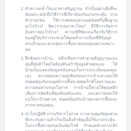
ทำความเข้าใจแนวทางสัญญาณ: จำเป็นอย่างยิ่งที่จะ
ต้องตระหนักถึงวิธีการที่เกี่ยวข้องกับแรงกระตุ้น ถาม
คำถามเช่น: ใช้การทดสอบทางเทคนิคหรือพื้นฐาน
อะไรบ้าง? คิดว่ากรอบเวลาไหน? มีวิธีการจัดการ
อันตรายอะไรบ้าง? ความรู้ที่ชัดเจนเกี่ยวกับวิธีการ
ของผู้ให้บริการจะช่วยให้คุณทำการเลือกที่มีข้อมูล
ครบถ้วนและควบคุมการซื้อขายของคุณอย่างเหมาะ
สม
ฝึกซ้อมการบ้าน: หลีกเลี่ยงการทำตามสัญญาณแบบ
สุ่มสี่สุ่มห้าโดยไม่ต้องค้นคว้าข้อมูลด้วยตนเอง ใช้
ป้ายเป็นแหล่งข้อมูลสนับสนุนในการประเมินของคุณ
เอง ตรวจสอบความถูกต้องของการเข้าและออกให้
สอดคล้องกับกลยุทธ์การซื้อขายฟอเร็กซ์โดยรวมและ
ความทนทานของโอกาส การบ้านนี้ช่วยให้คุณหลีก
เลี่ยงการตัดสินที่หุนหันพลันแล่น และตรวจสอบให้
แน่ใจว่าป้ายต่างๆ สอดคล้องกับเป้าหมายการซื้อและ
การขายของคุณ
นำไปปฏิบัติ การบริหารโอกาส: การควบคุมภัยคุกคาม
ที่ประสบความสำเร็จเป็นสิ่งสำคัญเมื่อใช้แรงกระตุ้น
ในการซื้อขายสกุลเงินฟอเร็กซ์ กำหนดช่วงการเลิก