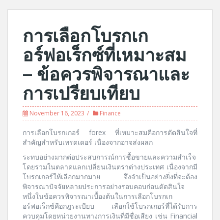
การเลือกโบรกเก
อร์ฟอเร็กซ์ที่เหมาะสม
– ข้อควรพิจารณาและ
การเปรียบเทียบ
November 16, 2023
Finance
การเลือกโบรกเกอร์ forex ที่เหมาะสมคือการตัดสินใจที่
สำคัญสำหรับเทรดเดอร์ เนื่องจากอาจส่งผลก
ระทบอย่างมากต่อประสบการณ์การซื้อขายและความสำเร็จ
โดยรวมในตลาดแลกเปลี่ยนเงินตราต่างประเทศ เนื่องจากมี
โบรกเกอร์ให้เลือกมากมาย จึงจำเป็นอย่างยิ่งที่จะต้อง
พิจารณาปัจจัยหลายประการอย่างรอบคอบก่อนตัดสินใจ
หนึ่งในข้อควรพิจารณาเบื้องต้นในการเลือกโบรกเก
อร์ฟอเร็กซ์คือกฎระเบียบ เลือกใช้โบรกเกอร์ที่ได้รับการ
ควบคุมโดยหน่วยงานทางการเงินที่มีชื่อเสียง เช่น Financial