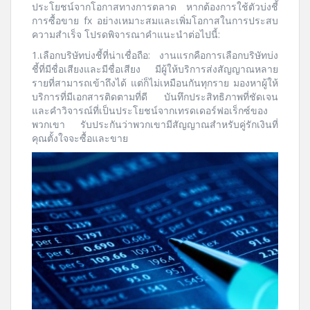
ประโยชน์จากโอกาสทางการตลาด หากต้องการใช้ตัวบ่งชี้
การซื้อขาย fx อย่างเหมาะสมและเพิ่มโอกาสในการประสบ
ความสำเร็จ โปรดพิจารณาคำแนะนำต่อไปนี้:
1.เลือกบริษัทบ่งชี้ที่น่าเชื่อถือ: งานแรกคือการเลือกบริษัทบ่ง
ชี้ที่มีชื่อเสียงและมีชื่อเสียง มีผู้ให้บริการส่งสัญญาณหลาย
รายที่สามารถเข้าถึงได้ แต่ก็ไม่เหมือนกันทุกราย มองหาผู้ให้
บริการที่มีเอกสารติดตามที่ดี บันทึกประสิทธิภาพที่ชัดเจน
และคำวิจารณ์ที่เป็นประโยชน์จากเทรดเดอร์ฟอเร็กซ์ของ
พวกเขา รับประกันว่าพวกเขามีสัญญาณสำหรับคู่รักเงินที่
คุณตั้งใจจะซื้อและขาย