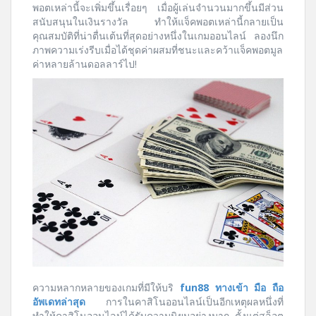
พอตเหล่านี้จะเพิ่มขึ้นเรื่อยๆ เมื่อผู้เล่นจำนวนมากขึ้นมีส่วน
สนับสนุนในเงินรางวัล ทำให้แจ็คพอตเหล่านี้กลายเป็น
คุณสมบัติที่น่าตื่นเต้นที่สุดอย่างหนึ่งในเกมออนไลน์ ลองนึก
ภาพความเร่งรีบเมื่อได้ชุดค่าผสมที่ชนะและคว้าแจ็คพอตมูล
ค่าหลายล้านดอลลาร์ไป!
ความหลากหลายของเกมที่มีให้บริ
fun88 ทางเข้า มือ ถือ
อัพเดทล่าสุด
การในคาสิโนออนไลน์เป็นอีกเหตุผลหนึ่งที่
ทำให้คาสิโนออนไลน์ได้รับความนิยมอย่างมาก ตั้งแต่สล็อต