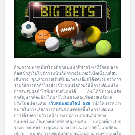
ด้วยความพากเพียรโดยที่คุณเป็นนักกีฬากรีฑาที่รักคุณอาจ
ต้องเข้าสู่เว็บไซต์การพนันกีฬาทางอินเทอร์เน็ตเพื่อเปลี่ยน
เส้นทาง คุณสามารถเดิมพันอย่างละเอียดได้ชัดเจนกว่าการ
รวมวิธีการทำกำไรอย่างชัดเจนหรือด้วยวิธีนี้การเดิมพันใน
การสะสมผลกำไรที่เข้ากับสังคมได้ เห็นได้ชัดว่าเป็นสิ่ง
สำคัญมากที่จะต้องได้มาซึ่งเงินของคุณเพื่อช่วยเหลือผล
ประโยชน์ของคุณ
เว็บพนันออนไลน์ 888
เพื่อให้บรรลุเป้า
หมายในการเลือกการตัดสินที่คมชัดยิ่งขึ้นในการเดิมพัน
การได้รับความก้าวหน้าประเภทการเดิมพันกีฬาทาง
อินเทอร์เน็ตเป็นทางเลือกที่สำคัญเช่นกัน แต่คุณต้องเรียก
ร้องอย่างแท้จริงว่าคุณแตกต่างจากแนวทางวิดีโอเกมที่คุณ
เลือก. แนวคิดการเดิมพันกีฬาออนไลน์สามารถช่วยคุณได้