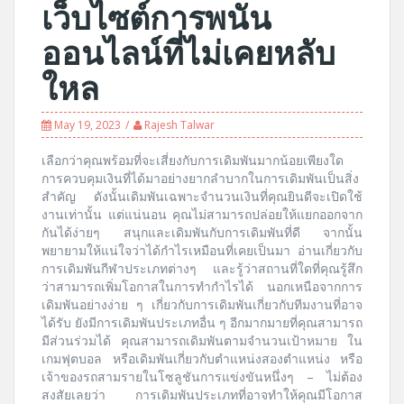
เว็บไซต์การพนัน
ออนไลน์ที่ไม่เคยหลับ
ใหล
May 19, 2023
Rajesh Talwar
เลือกว่าคุณพร้อมที่จะเสี่ยงกับการเดิมพันมากน้อยเพียงใด
การควบคุมเงินที่ได้มาอย่างยากลำบากในการเดิมพันเป็นสิ่ง
สำคัญ ดังนั้นเดิมพันเฉพาะจำนวนเงินที่คุณยินดีจะเปิดใช้
งานเท่านั้น แต่แน่นอน คุณไม่สามารถปล่อยให้แยกออกจาก
กันได้ง่ายๆ สนุกและเดิมพันกับการเดิมพันที่ดี จากนั้น
พยายามให้แน่ใจว่าได้กำไรเหมือนที่เคยเป็นมา อ่านเกี่ยวกับ
การเดิมพันกีฬาประเภทต่างๆ และรู้ว่าสถานที่ใดที่คุณรู้สึก
ว่าสามารถเพิ่มโอกาสในการทำกำไรได้ นอกเหนือจากการ
เดิมพันอย่างง่าย ๆ เกี่ยวกับการเดิมพันเกี่ยวกับทีมงานที่อาจ
ได้รับ ยังมีการเดิมพันประเภทอื่น ๆ อีกมากมายที่คุณสามารถ
มีส่วนร่วมได้ คุณสามารถเดิมพันตามจำนวนเป้าหมาย ใน
เกมฟุตบอล หรือเดิมพันเกี่ยวกับตำแหน่งสองตำแหน่ง หรือ
เจ้าของรถสามรายในโซลูชันการแข่งขันหนึ่งๆ – ไม่ต้อง
สงสัยเลยว่า การเดิมพันประเภทที่อาจทำให้คุณมีโอกาส