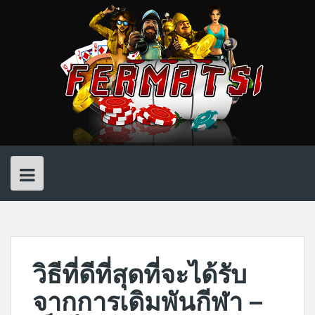
Skip
to
content
วิธีที่ดีที่สุดที่จะได้รับ
จากการเดิมพันกีฬา –