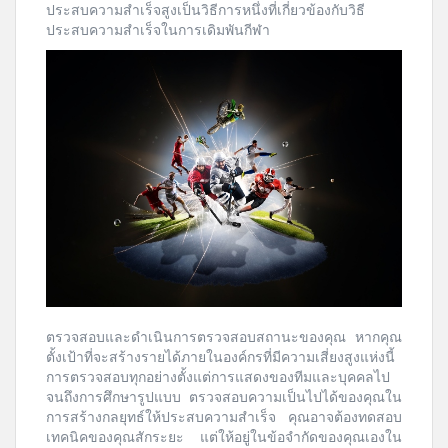
ประสบความสำเร็จสูงเป็นวิธีการหนึ่งที่เกี่ยวข้องกับวิธี
ประสบความสำเร็จในการเดิมพันกีฬา
ตรวจสอบและดำเนินการตรวจสอบสถานะของคุณ หากคุณ
ตั้งเป้าที่จะสร้างรายได้ภายในองค์กรที่มีความเสี่ยงสูงแห่งนี้
การตรวจสอบทุกอย่างตั้งแต่การแสดงของทีมและบุคคลไป
จนถึงการศึกษารูปแบบ ตรวจสอบความเป็นไปได้ของคุณใน
การสร้างกลยุทธ์ให้ประสบความสำเร็จ คุณอาจต้องทดสอบ
เทคนิคของคุณสักระยะ แต่ให้อยู่ในข้อจำกัดของคุณเองใน