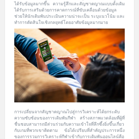
ได้รับข้อมูลมากขึ้น ความรู้สึกและสัญชาตญาณแบบดั้งเดิม
ได้รับการเสริมด้วยการคาดการณ์ที่ขับเคลื่อนด้วยข้อมูล
ช่วยให้นักเดิมพันประเมินความน่าจะเป็น ระบุแนวโน้ม และ
ทำการตัดสินใจเชิงกลยุทธ์โดยอาศัยข้อมูลมากมาย
การเปลี่ยนจากสัญชาตญาณไปสู่การวิเคราะห์ได้ยกระดับ
ความซับซ้อนของการเดิมพันกีฬา สร้างสภาพแวดล้อมที่ผู้ที่
ชื่นชอบสามารถมีส่วนร่วมกับความเข้าใจที่ลึกซึ้งยิ่งขึ้นเกี่ยว
กับเกมที่พวกเขาติดตาม ข้อได้เปรียบที่สำคัญประการหนึ่ง
ของการรวมการวิเคราะห์กีฬาเข้ากับการเดิมพันออนไลน์คือ