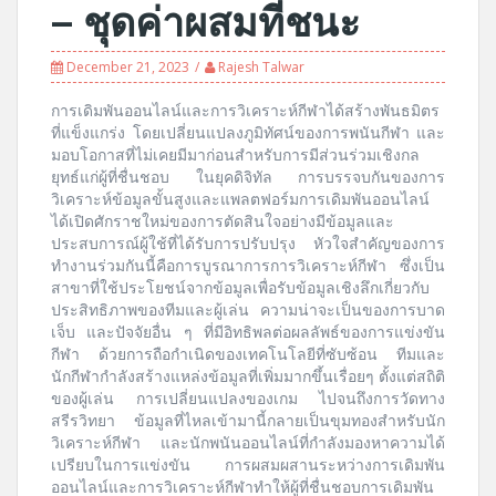
– ชุดค่าผสมที่ชนะ
December 21, 2023
Rajesh Talwar
การเดิมพันออนไลน์และการวิเคราะห์กีฬาได้สร้างพันธมิตร
ที่แข็งแกร่ง โดยเปลี่ยนแปลงภูมิทัศน์ของการพนันกีฬา และ
มอบโอกาสที่ไม่เคยมีมาก่อนสำหรับการมีส่วนร่วมเชิงกล
ยุทธ์แก่ผู้ที่ชื่นชอบ ในยุคดิจิทัล การบรรจบกันของการ
วิเคราะห์ข้อมูลขั้นสูงและแพลตฟอร์มการเดิมพันออนไลน์
ได้เปิดศักราชใหม่ของการตัดสินใจอย่างมีข้อมูลและ
ประสบการณ์ผู้ใช้ที่ได้รับการปรับปรุง หัวใจสำคัญของการ
ทำงานร่วมกันนี้คือการบูรณาการการวิเคราะห์กีฬา ซึ่งเป็น
สาขาที่ใช้ประโยชน์จากข้อมูลเพื่อรับข้อมูลเชิงลึกเกี่ยวกับ
ประสิทธิภาพของทีมและผู้เล่น ความน่าจะเป็นของการบาด
เจ็บ และปัจจัยอื่น ๆ ที่มีอิทธิพลต่อผลลัพธ์ของการแข่งขัน
กีฬา ด้วยการถือกำเนิดของเทคโนโลยีที่ซับซ้อน ทีมและ
นักกีฬากำลังสร้างแหล่งข้อมูลที่เพิ่มมากขึ้นเรื่อยๆ ตั้งแต่สถิติ
ของผู้เล่น การเปลี่ยนแปลงของเกม ไปจนถึงการวัดทาง
สรีรวิทยา ข้อมูลที่ไหลเข้ามานี้กลายเป็นขุมทองสำหรับนัก
วิเคราะห์กีฬา และนักพนันออนไลน์ที่กำลังมองหาความได้
เปรียบในการแข่งขัน การผสมผสานระหว่างการเดิมพัน
ออนไลน์และการวิเคราะห์กีฬาทำให้ผู้ที่ชื่นชอบการเดิมพัน