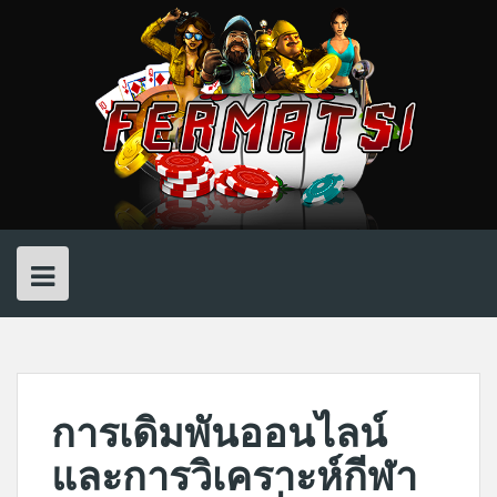
Skip
to
content
การเดิมพันออนไลน์
และการวิเคราะห์กีฬา