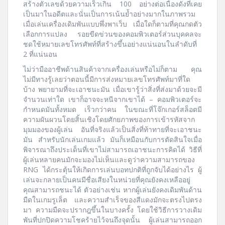
สร้างตัวเลขด้วยความเร็วเกิน 100 อย่างต่อเนื่องดังที่เคย
เป็นมาในอดีตและนั่นเป็นการเน้นย้ำอย่างมากในภาพรวม
เมื่อเล่นเครื่องเดิมพันแบบพึ่งพาเว็บ เมื่อใดก็ตามที่คุณกดตัว
เลือกการแปลง รอยขีดข่วนของคอมพิวเตอร์ส่วนบุคคลจะ
ชดใช้หมายเลขโทรศัพท์ที่สร้างขึ้นอย่างแน่นอนในลำดับที่
2 ที่แน่นอน
ไม่ว่ามืออาชีพด้านสินค้าจากเครื่องเล่นหรือไม่ก็ตาม คุณ
ไม่มีทางรู้เลยว่าตอนนี้มีการส่งหมายเลขโทรศัพท์มาที่ใด
บ้าง พยายามที่จะเอาชนะมัน เมื่อเขารู้ว่าสิ่งที่ส่งมาด้วยจะมี
จำนวนเท่าใด เขาก็อาจจะหนีจากเขาได้ – คอมพิวเตอร์จะ
กำหนดมันทั้งหมด เร็วกว่าคน ในขณะที่โจ๊กเกอร์สล็อตมี
ความผันผวนโดยสิ้นเชิงโดยศักยภาพของการเข้ารหัสจาก
มุมมองของผู้เล่น อันที่จริงแล้วเป็นสิ่งที่ท้าทายที่จะเอาชนะ
มัน สำหรับนักเล่นเกมแล้ว มันก็เหมือนกับการตัดสินใจเมื่อ
พิจารณาถึงประเด็นที่เขาไม่สามารถเอาชนะการคิดได้ วิธีที่
ผู้เล่นหลายคนมักจะมองไม่เห็นและดูว่าความสามารถของ
RNG ได้กระตุ้นให้เกิดการเล่นบอทปกติที่ถูกจับได้อย่างไร ผู้
เล่นจะกลายเป็นคนมีชื่อเสียงในหน่วยที่คุณยังคงเหลืออยู่
คุณสามารถชนะได้ ตัวอย่างเช่น หากผู้เล่นยังคงเดิมพันด้าน
มืดในเกมรูเล็ต และความสำเร็จของสีแดงมักจะตรงไปตรง
มา ความมืดจะปรากฎขึ้นในบางครั้ง โดยใช้วิธีการวางเดิม
พันที่ปกปิดความโชคร้ายไว้จนถึงจุดนั้น ผู้เล่นสามารถออก