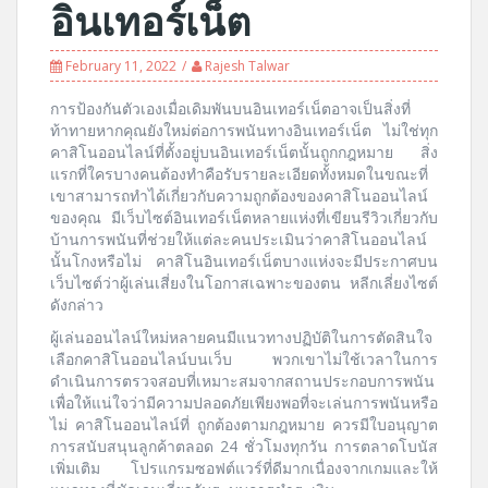
อินเทอร์เน็ต
February 11, 2022
Rajesh Talwar
การป้องกันตัวเองเมื่อเดิมพันบนอินเทอร์เน็ตอาจเป็นสิ่งที่
ท้าทายหากคุณยังใหม่ต่อการพนันทางอินเทอร์เน็ต ไม่ใช่ทุก
คาสิโนออนไลน์ที่ตั้งอยู่บนอินเทอร์เน็ตนั้นถูกกฎหมาย สิ่ง
แรกที่ใครบางคนต้องทำคือรับรายละเอียดทั้งหมดในขณะที่
เขาสามารถทำได้เกี่ยวกับความถูกต้องของคาสิโนออนไลน์
ของคุณ มีเว็บไซต์อินเทอร์เน็ตหลายแห่งที่เขียนรีวิวเกี่ยวกับ
บ้านการพนันที่ช่วยให้แต่ละคนประเมินว่าคาสิโนออนไลน์
นั้นโกงหรือไม่ คาสิโนอินเทอร์เน็ตบางแห่งจะมีประกาศบน
เว็บไซต์ว่าผู้เล่นเสี่ยงในโอกาสเฉพาะของตน หลีกเลี่ยงไซต์
ดังกล่าว
ผู้เล่นออนไลน์ใหม่หลายคนมีแนวทางปฏิบัติในการตัดสินใจ
เลือกคาสิโนออนไลน์บนเว็บ พวกเขาไม่ใช้เวลาในการ
ดำเนินการตรวจสอบที่เหมาะสมจากสถานประกอบการพนัน
เพื่อให้แน่ใจว่ามีความปลอดภัยเพียงพอที่จะเล่นการพนันหรือ
ไม่ คาสิโนออนไลน์ที่ ถูกต้องตามกฎหมาย ควรมีใบอนุญาต
การสนับสนุนลูกค้าตลอด 24 ชั่วโมงทุกวัน การตลาดโบนัส
เพิ่มเติม โปรแกรมซอฟต์แวร์ที่ดีมากเนื่องจากเกมและให้