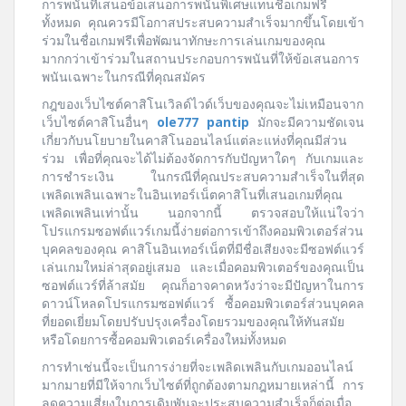
การพนันที่เสนอข้อเสนอการพนันพิเศษแทนชื่อเกมฟรี
ทั้งหมด คุณควรมีโอกาสประสบความสำเร็จมากขึ้นโดยเข้า
ร่วมในชื่อเกมฟรีเพื่อพัฒนาทักษะการเล่นเกมของคุณ
มากกว่าเข้าร่วมในสถานประกอบการพนันที่ให้ข้อเสนอการ
พนันเฉพาะในกรณีที่คุณสมัคร
กฎของเว็บไซต์คาสิโนเวิลด์ไวด์เว็บของคุณจะไม่เหมือนจาก
เว็บไซต์คาสิโนอื่นๆ
ole777 pantip
มักจะมีความชัดเจน
เกี่ยวกับนโยบายในคาสิโนออนไลน์แต่ละแห่งที่คุณมีส่วน
ร่วม เพื่อที่คุณจะได้ไม่ต้องจัดการกับปัญหาใดๆ กับเกมและ
การชำระเงิน ในกรณีที่คุณประสบความสำเร็จในที่สุด
เพลิดเพลินเฉพาะในอินเทอร์เน็ตคาสิโนที่เสนอเกมที่คุณ
เพลิดเพลินเท่านั้น นอกจากนี้ ตรวจสอบให้แน่ใจว่า
โปรแกรมซอฟต์แวร์เกมนี้ง่ายต่อการเข้าถึงคอมพิวเตอร์ส่วน
บุคคลของคุณ คาสิโนอินเทอร์เน็ตที่มีชื่อเสียงจะมีซอฟต์แวร์
เล่นเกมใหม่ล่าสุดอยู่เสมอ และเมื่อคอมพิวเตอร์ของคุณเป็น
ซอฟต์แวร์ที่ล้าสมัย คุณก็อาจคาดหวังว่าจะมีปัญหาในการ
ดาวน์โหลดโปรแกรมซอฟต์แวร์ ซื้อคอมพิวเตอร์ส่วนบุคคล
ที่ยอดเยี่ยมโดยปรับปรุงเครื่องโดยรวมของคุณให้ทันสมัย
หรือโดยการซื้อคอมพิวเตอร์เครื่องใหม่ทั้งหมด
การทำเช่นนี้จะเป็นการง่ายที่จะเพลิดเพลินกับเกมออนไลน์
มากมายที่มีให้จากเว็บไซต์ที่ถูกต้องตามกฎหมายเหล่านี้ การ
ลดความเสี่ยงในการเดิมพันจะประสบความสำเร็จก็ต่อเมื่อ