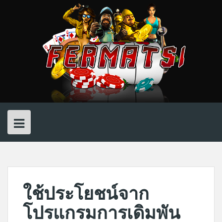
Skip
to
content
ใช้ประโยชน์จาก
โปรแกรมการเดิมพัน