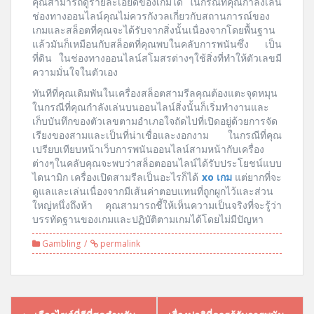
คุณสามารถดูรายละเอียดของเกมได้ ในกรณีที่คุณกำลังเล่น
ช่องทางออนไลน์คุณไม่ควรกังวลเกี่ยวกับสถานการณ์ของ
เกมและสล็อตที่คุณจะได้รับจากสิ่งนั้นเนื่องจากโดยพื้นฐาน
แล้วมันก็เหมือนกับสล็อตที่คุณพบในคลับการพนันซึ่ง เป็น
ที่ดิน ในช่องทางออนไลน์สโมสรต่างๆใช้สิ่งที่ทำให้ตัวเลขมี
ความมั่นใจในตัวเอง
ทันทีที่คุณเดิมพันในเครื่องสล็อตสามรีลคุณต้องแตะจุดหมุน
ในกรณีที่คุณกำลังเล่นบนออนไลน์สิ่งนั้นก็เริ่มทำงานและ
เก็บบันทึกของตัวเลขตามอำเภอใจถัดไปที่เปิดอยู่ด้วยการจัด
เรียงของสามและเป็นที่น่าเชื่อและงอกงาม ในกรณีที่คุณ
เปรียบเทียบหน้าเว็บการพนันออนไลน์สามหน้ากับเครื่อง
ต่างๆในคลับคุณจะพบว่าสล็อตออนไลน์ได้รับประโยชน์แบบ
ไดนามิก เครื่องเปิดสามรีลเป็นอะไรก็ได้
xo เกม
แต่ยากที่จะ
ดูแลและเล่นเนื่องจากมีเส้นค่าตอบแทนที่ถูกผูกไว้และส่วน
ใหญ่หนึ่งถึงห้า คุณสามารถชี้ให้เห็นความเป็นจริงที่จะรู้ว่า
บรรทัดฐานของเกมและปฏิบัติตามเกมได้โดยไม่มีปัญหา
Gambling
permalink
Post