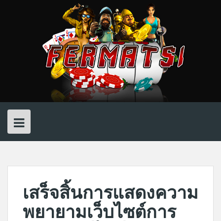
Skip
to
content
เสร็จสิ้นการแสดงความ
พยายามเว็บไซต์การ