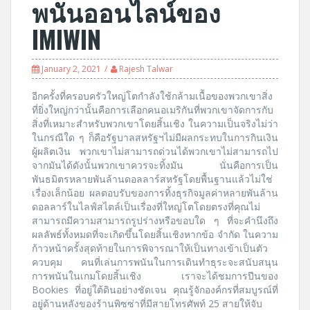
พนันออนไลน์ของ
IMIWIN
January 2, 2021
Rajesh Talwar
อีกครั้งที่ครอบครัวใหญ่โตกำลังใช้กล้ามเนื้อของพวกเขาสิ่ง
ที่ยิ่งใหญ่กว่านั้นคือการเลือกคนอเมริกันที่พวกเขาจัดการกับ
สิ่งที่เหมาะสำหรับพวกเขาโดยสิ้นเชิง ในความเป็นจริงไม่ว่า
ในกรณีใด ๆ ก็คือรัฐบาลสหรัฐฯไม่มีผลกระทบในการกินเงิน
ผู้ผลิตเงิน พวกเขาไม่สามารถด่วนได้พวกเขาไม่สามารถไป
จากมันได้ดังนั้นพวกเขาควรจะทิ้งมัน นั่นคือการเป็น
พันธมิตรหลายพันล้านดอลลาร์สหรัฐโดยพื้นฐานแล้วไม่ใช่
เรื่องเล็กน้อย ผลตอบรับของการทิ้งธุรกิจมูลค่าหลายพันล้าน
ดอลลาร์ในไลฟ์สไตล์เป็นเรื่องที่ใหญ่โตโดยตรงที่คุณไม่
สามารถมีความสามารถรูปร่างหรือขอบใด ๆ ที่จะคำนึงถึง
ผลลัพธ์ทั้งหมดที่จะเกิดขึ้นโดยสิ้นเชิงหากข้อ จำกัด ในความ
ก้าวหน้าครั้งสุดท้ายในการพิจารณาให้เป็นทางเข้าเป็นตัว
ควบคุม คนที่เล่นการพนันในการเดินทำธุระจะสนับสนุน
การพนันในเกมโดยสิ้นเชิง เราจะได้ชมการปีนของ
Bookies ที่อยู่ใต้ดินอย่างชัดเจน คุณรู้จักองค์กรที่สมบูรณ์ที่
อยู่ด้านหลังของร้านพิซซ่าที่มีสายโทรศัพท์ 25 สายให้จับ