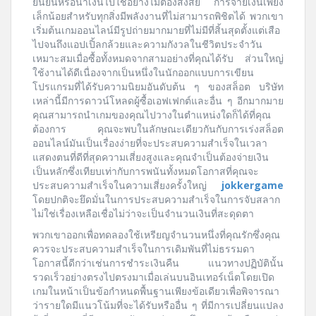
ยืนยันหรือนำเงินไปใช้อย่างไม่ต้องสงสัย การจ่ายเงินเพียง
เล็กน้อยสำหรับทุกสิ่งมีพลังงานที่ไม่สามารถพิชิตได้ พวกเขา
เริ่มต้นเกมออนไลน์มีรูปถ่ายมากมายที่ไม่มีที่สิ้นสุดตั้งแต่เสือ
ไปจนถึงแอปเปิ้ลกล้วยและความกังวลในชีวิตประจำวัน
เหมาะสมเมื่อซื้อทั้งหมดจากสามอย่างที่คุณได้รับ ส่วนใหญ่
ใช้งานได้ดีเนื่องจากเป็นหนึ่งในนักออกแบบการเขียน
โปรแกรมที่ได้รับความนิยมอันดับต้น ๆ ของสล็อต บริษัท
เหล่านี้มีการดาวน์โหลดผู้ซื้อเอฟเฟกต์และอื่น ๆ อีกมากมาย
คุณสามารถนำเกมของคุณไปวางในตำแหน่งใดก็ได้ที่คุณ
ต้องการ คุณจะพบในลักษณะเดียวกันกับการเร่งสล็อต
ออนไลน์มันเป็นเรื่องง่ายที่จะประสบความสำเร็จในเวลา
แสดงตนที่ดีที่สุดความเสี่ยงสูงและคุณจำเป็นต้องจ่ายเงิน
เป็นหลักซึ่งเทียบเท่ากับการพนันทั้งหมดโอกาสที่คุณจะ
ประสบความสำเร็จในความเสี่ยงครั้งใหญ่
jokkergame
โดยปกติจะยึดมั่นในการประสบความสำเร็จในการจับสลาก
ไม่ใช่เรื่องเหลือเชื่อไม่ว่าจะเป็นจำนวนเงินที่สะดุดตา
พวกเขาออกเพื่อทดลองใช้เหรียญจำนวนหนึ่งที่คุณรักซึ่งคุณ
ควรจะประสบความสำเร็จในการเดิมพันที่ไม่ธรรมดา
โอกาสนี้ดีกว่าเช่นการชำระเงินคืน แนวทางปฏิบัตินั้น
รวดเร็วอย่างตรงไปตรงมาเมื่อเล่นบนอินเทอร์เน็ตโดยเปิด
เกมในหน้าเป็นข้อกำหนดพื้นฐานเพียงข้อเดียวเพื่อพิจารณา
ว่ารายใดมีแนวโน้มที่จะได้รับหรืออื่น ๆ ที่มีการเปลี่ยนแปลง