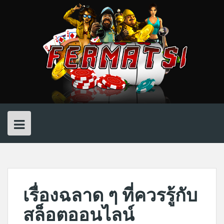
Skip
to
content
เรื่องฉลาด ๆ ที่ควรรู้กับ
สล็อตออนไลน์