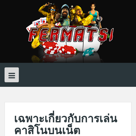
Skip
to
content
เฉพาะเกี่ยวกับการเล่น
คาสิโนบนเน็ต