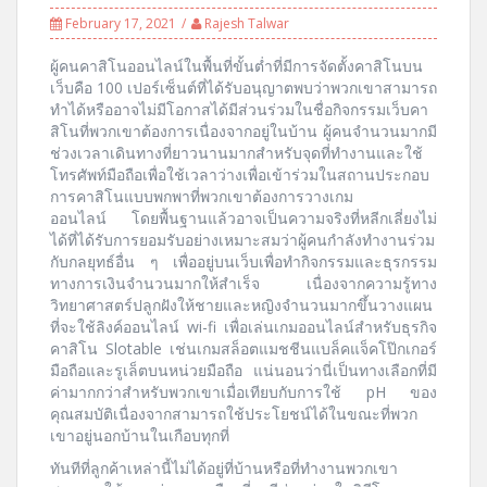
February 17, 2021
Rajesh Talwar
ผู้คนคาสิโนออนไลน์ในพื้นที่ขั้นต่ำที่มีการจัดตั้งคาสิโนบน
เว็บคือ 100 เปอร์เซ็นต์ที่ได้รับอนุญาตพบว่าพวกเขาสามารถ
ทำได้หรืออาจไม่มีโอกาสได้มีส่วนร่วมในชื่อกิจกรรมเว็บคา
สิโนที่พวกเขาต้องการเนื่องจากอยู่ในบ้าน ผู้คนจำนวนมากมี
ช่วงเวลาเดินทางที่ยาวนานมากสำหรับจุดที่ทำงานและใช้
โทรศัพท์มือถือเพื่อใช้เวลาว่างเพื่อเข้าร่วมในสถานประกอบ
การคาสิโนแบบพกพาที่พวกเขาต้องการวางเกม
ออนไลน์ โดยพื้นฐานแล้วอาจเป็นความจริงที่หลีกเลี่ยงไม่
ได้ที่ได้รับการยอมรับอย่างเหมาะสมว่าผู้คนกำลังทำงานร่วม
กับกลยุทธ์อื่น ๆ เพื่ออยู่บนเว็บเพื่อทำกิจกรรมและธุรกรรม
ทางการเงินจำนวนมากให้สำเร็จ เนื่องจากความรู้ทาง
วิทยาศาสตร์ปลูกฝังให้ชายและหญิงจำนวนมากขึ้นวางแผน
ที่จะใช้ลิงค์ออนไลน์ wi-fi เพื่อเล่นเกมออนไลน์สำหรับธุรกิจ
คาสิโน Slotable เช่นเกมสล็อตแมชชีนแบล็คแจ็คโป๊กเกอร์
มือถือและรูเล็ตบนหน่วยมือถือ แน่นอนว่านี่เป็นทางเลือกที่มี
ค่ามากกว่าสำหรับพวกเขาเมื่อเทียบกับการใช้ pH ของ
คุณสมบัติเนื่องจากสามารถใช้ประโยชน์ได้ในขณะที่พวก
เขาอยู่นอกบ้านในเกือบทุกที่
ทันทีที่ลูกค้าเหล่านี้ไม่ได้อยู่ที่บ้านหรือที่ทำงานพวกเขา