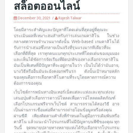
สล็อตออนไลน์
December 30, 2021
Rajesh Talwar
โดยมีสาระสำคัญและปัญหาที่โดดเด่นที่สุดอยู่ที่คุณจะ
ประเมินผลที่เหมาะสมสำหรับการเล่นเกมคาสิโน ในช่วง
กลางศตวรรษจำนวนมากดังนั้น Web-based เกมคาสิโนได้
รับการนำเสนอซึ่งกลายเป็นจริงที่รุนแรงมากทีเดียวที่จะ
เลือกที่ดีที่สุด เราทุกคนแบกทุกประเภทที่โดดเด่นของมุมมอง
และเห็นได้ชัดการจัดเรียงที่ผิดปกติของทางเลือกจากคาสิโน
มันเป็นพิเศษที่มีปัญหาที่จะอยู่ภายในว่า เป็นไปได้ว่ามันอาจ,
บางวิธีหรืออื่นมันจะยังคงยกฟรีนรก ดังนั้นเป้าหมายหลัก
ของคุณคือการเลือกคาสิโนตามที่ระบุโดยคาดการณ์ความ
ต้องการของคุณ
เว็บไซต์การพนันทางอินเทอร์เน็ตแต่ละแห่งและทุกแห่งจะ
เสนอปุ่มตัวเลือกการดาวน์โหลดเพื่อดาวน์โหลดผลิตภัณฑ์
เลือกโปรแกรมฟรีจากเว็บไซต์ สามารถรวมได้สองวิธี อาจ
เป็นผ่านการเชื่อมต่อที่สามารถถ่ายโอนข้อมูลหรือส่งคุณ
ผ่านซีดี เพียงติดตามคำสั่งที่กำหนดในคู่มือการเดิมพันหรือ
คาสิโน แล้วแนะนำโปรแกรมที่ไม่มีปัญหาบนพีซีของคุณ ทุก
วันนี้ จุดหมายปลายทางหลายแห่งได้รับเลือกจากโปรแกรม