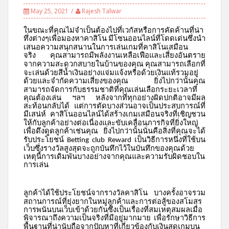
May 25, 2021
Rajesh Talwar
ในขณะที่คุณไม่จำเป็นต้องไปที่เวกัสหรือการคัดค้านที่น่า
ทึ่งต่างๆเพื่อมองหาคาสิโน
มีโซนออนไลน์ที่โดดเด่นซึ่งนำ
เสนอความสนุกสนานในการเล่นเกมที่คาสิโนเสมือน
จริง
คุณสามารถมีพลังงานเหลือเฟือและเสี่ยงอันตราย
จากความสะดวกสบายในบ้านของคุณ
คุณสามารถเลือกที่
จะเล่นด้วยสีน้ำเงินอย่างแจ่มแจ้งหรือด้วยเงินแท้รวมอยู่
ด้วยและจำกัดความเสี่ยงของคุณ
ยิ่งไปกว่านั้นคุณ
สามารถจัดการกับธรรมชาติที่คุณเล่นเลือกระยะเวลาที่
คุณต้องเล่น
ฯลฯ
หลังจากที่ทุกอย่างผิดปกติอาจมีผล
สะท้อนกลับได้
แต่การตัดบางส่วนอาจเป็นประสบการณ์ที่
มีเสน่ห์
คาสิโนออนไลน์ได้สร้างเกมเสมือนจริงที่เชิญชวน
ให้กับลูกค้าอย่างต่อเนื่องและขับเคลื่อนภารกิจที่ยิ่งใหญ่
เพื่อดึงดูดลูกค้าเช่นคุณ
ยิ่งไปกว่านั้นนั่นคือสิ่งที่คุณจะได้
รับประโยชน์
เป็นวิธีการหนึ่งที่ใช้บน
Betting club Reward
เว็บซึ่งรางวัลสูงสุดจะถูกบันทึกไว้ในบันทึกของคุณด้วย
เหตุนี้การเดิมพันบางอย่างจากคุณและความรับผิดชอบใน
การเล่น
ลูกค้าได้ใช้ประโยชน์จากรางวัลคาสิโน
บางครั้งอาจรวม
สถานการณ์ที่ยุ่งยากในหมู่ลูกค้าและการต่อสู้ของสโมสร
การพนันบนเว็บเข้าด้วยกันซึ่งเป็นเรื่องที่สมเหตุสมผลเมื่อ
พิจารณาถึงความเป็นจริงที่มีอยู่มากมาย
เพื่อรักษาวิธีการ
พื้นฐานที่น่านับถือจากปัญหาที่เกี่ยวข้องกับเงินสดเกมบน