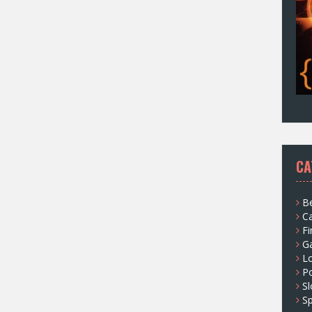
CA
Be
C
F
G
Lo
P
Sl
Sp