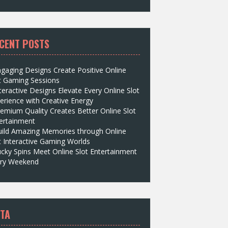
CENT POSTS
gaging Designs Create Positive Online
t Gaming Sessions
teractive Designs Elevate Every Online Slot
erience with Creative Energy
emium Quality Creates Better Online Slot
ertainment
uild Amazing Memories through Online
t Interactive Gaming Worlds
cky Spins Meet Online Slot Entertainment
ry Weekend
TA