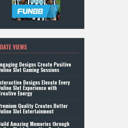
DATE VIEWS
Engaging Designs Create Positive
nline Slot Gaming Sessions
nteractive Designs Elevate Every
nline Slot Experience with
Creative Energy
Premium Quality Creates Better
nline Slot Entertainment
Build Amazing Memories through