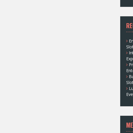
RE
En
Slo
In
Exp
Pr
Ent
B
Slo
Lu
Eve
ME