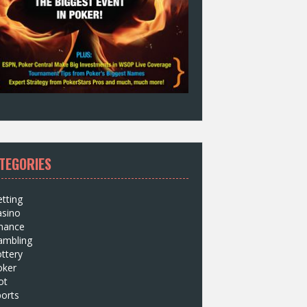
TEGORIES
tting
asino
inance
ambling
ttery
oker
ot
orts