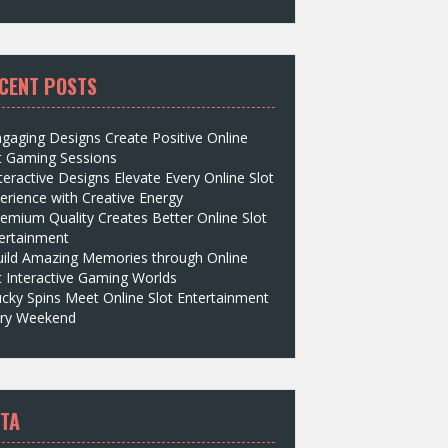
CENT POSTS
gaging Designs Create Positive Online
t Gaming Sessions
teractive Designs Elevate Every Online Slot
erience with Creative Energy
emium Quality Creates Better Online Slot
ertainment
uild Amazing Memories through Online
t Interactive Gaming Worlds
cky Spins Meet Online Slot Entertainment
ry Weekend
TA