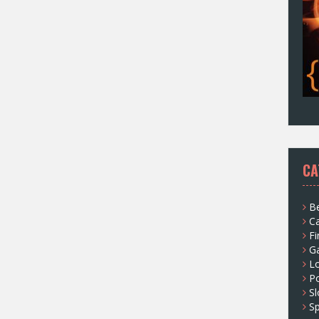
CA
Be
C
F
G
Lo
P
Sl
Sp