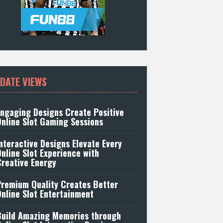
DATE VIEWS
Engaging Designs Create Positive
nline Slot Gaming Sessions
nteractive Designs Elevate Every
nline Slot Experience with
Creative Energy
Premium Quality Creates Better
nline Slot Entertainment
Build Amazing Memories through