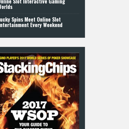
nline Slot Interactive Gaming
Worlds
ucky Spins Meet Online Slot
Entertainment Every Weekend