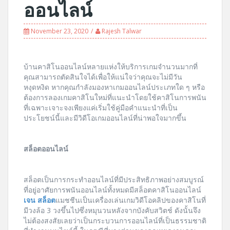
ออนไลน์
November 23, 2020
Rajesh Talwar
บ้านคาสิโนออนไลน์หลายแห่งให้บริการเกมจำนวนมากที่
คุณสามารถตัดสินใจได้เพื่อให้แน่ใจว่าคุณจะไม่มีวัน
หงุดหงิด หากคุณกำลังมองหาเกมออนไลน์ประเภทใด ๆ หรือ
ต้องการลองเกมคาสิโนใหม่ที่แนะนำโดยใช้คาสิโนการพนัน
ที่เฉพาะเจาะจงเพียงแค่เริ่มใช้คู่มือคำแนะนำที่เป็น
ประโยชน์นี้และมีวิดีโอเกมออนไลน์ที่น่าพอใจมากขึ้น
สล็อตออนไลน์
สล็อตเป็นการกระทำออนไลน์ที่มีประสิทธิภาพอย่างสมบูรณ์
ที่อยู่อาศัยการพนันออนไลน์ทั้งหมดมีสล็อตคาสิโนออนไลน์
เจน สล็อต
แมชชีนเป็นเครื่องเล่นเกมวิดีโอคลิปของคาสิโนที่
มีวงล้อ 3 วงขึ้นไปซึ่งหมุนวนหลังจากบังคับสวิตช์ ดังนั้นจึง
ไม่ต้องสงสัยเลยว่าเป็นกระบวนการออนไลน์ที่เป็นธรรมชาติ